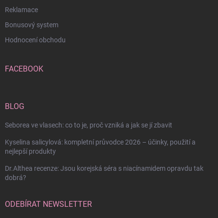
Reklamace
Bonusový system
Hodnocení obchodu
FACEBOOK
BLOG
Seborea ve vlasech: co to je, proč vzniká a jak se jí zbavit
Kyselina salicylová: kompletní průvodce 2026 – účinky, použití a
nejlepší produkty
Dr.Althea recenze: Jsou korejská séra s niacínamidem opravdu tak
dobrá?
ODEBÍRAT NEWSLETTER