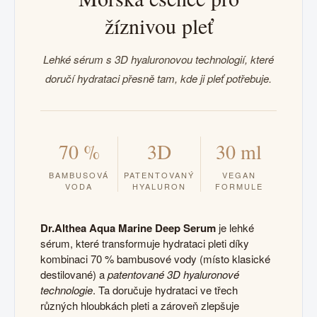
žíznivou pleť
Lehké sérum s 3D hyaluronovou technologií, které
doručí hydrataci přesně tam, kde ji pleť potřebuje.
70 %
3D
30 ml
BAMBUSOVÁ
PATENTOVANÝ
VEGAN
VODA
HYALURON
FORMULE
Dr.Althea Aqua Marine Deep Serum
je lehké
sérum, které transformuje hydrataci pleti díky
kombinaci 70 % bambusové vody (místo klasické
destilované) a
patentované 3D hyaluronové
technologie
. Ta doručuje hydrataci ve třech
různých hloubkách pleti a zároveň zlepšuje