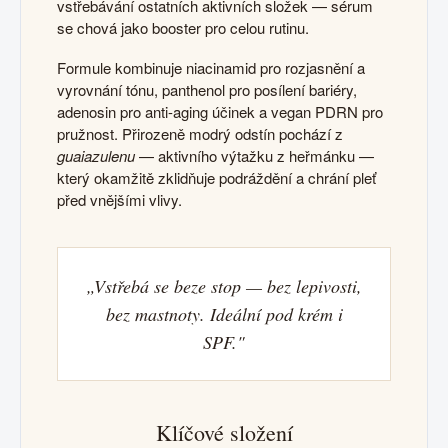
vstřebávání ostatních aktivních složek — sérum
se chová jako booster pro celou rutinu.
Formule kombinuje niacinamid pro rozjasnění a
vyrovnání tónu, panthenol pro posílení bariéry,
adenosin pro anti-aging účinek a vegan PDRN pro
pružnost. Přirozeně modrý odstín pochází z
guaiazulenu
— aktivního výtažku z heřmánku —
který okamžitě zklidňuje podráždění a chrání pleť
před vnějšími vlivy.
„Vstřebá se beze stop — bez lepivosti,
bez mastnoty. Ideální pod krém i
SPF."
Klíčové složení