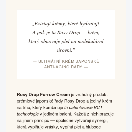
„Existují krémy, které hydratují.
A pak je tu Rosy Drop — krém,
který obnovuje pleť na molekulární
úrovni."
— ULTIMÁTNÍ KRÉM JAPONSKÉ
ANTI-AGING ŘADY —
Rosy Drop Furrow Cream
je vrcholný produkt
prémiové japonské řady Rosy Drop a jediný krém
na trhu, který kombinuje
tři patentované BCT
technologie
v jediném balení. Každá z nich pracuje
na jiném principu — společně vytvářejí synergii,
která vyplňuje vrásky, vypíná pleť a hluboce