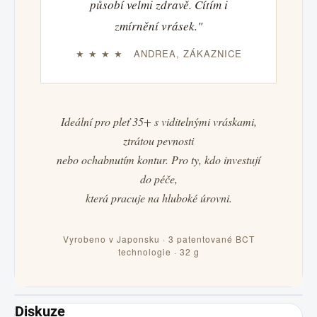
působí velmi zdravě. Cítím i
zmírnění vrásek."
★ ★ ★ ★ ANDREA, ZÁKAZNICE
Ideální pro pleť 35+ s viditelnými vráskami,
ztrátou pevnosti
nebo ochabnutím kontur. Pro ty, kdo investují
do péče,
která pracuje na hluboké úrovni.
Vyrobeno v Japonsku · 3 patentované BCT
technologie · 32 g
Diskuze