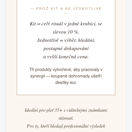
— PROČ KIT A NE JEDNOTLIVĚ
—
Kit = celý rituál v jedné krabici, se
slevou 10 %.
Jednotlivě = výběr, hledání,
postupné dokupování
a vyšší konečná cena.
Tři produkty vytvořené, aby pracovaly v
synergii — koupené dohromady ušetří
desítky eur.
Ideální pro pleť 35+ s viditelnými známkami
stárnutí.
Pro ty, kteří hledají profesionální výsledek