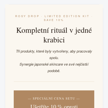
ROSY DROP · LIMITED EDITION KIT ·
SAVE 10%
Kompletní rituál v jedné
krabici
Tři produkty, které byly vytvořeny, aby pracovaly
spolu.
Synergie japonské skincare ve své nejčistší
podobě.
— SPECIÁLNÍ CENA SETU —
Ušetříte 10 % oproti