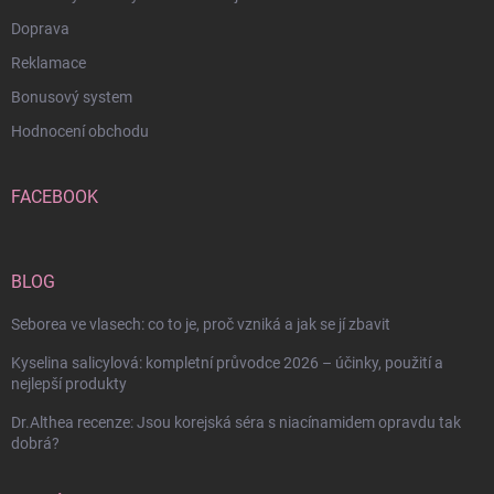
Doprava
Reklamace
Bonusový system
Hodnocení obchodu
FACEBOOK
BLOG
Seborea ve vlasech: co to je, proč vzniká a jak se jí zbavit
Kyselina salicylová: kompletní průvodce 2026 – účinky, použití a
nejlepší produkty
Dr.Althea recenze: Jsou korejská séra s niacínamidem opravdu tak
dobrá?