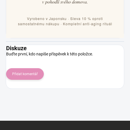
v pohodlí svého domova.
Vyrobeno v Japonsku · Sleva 10 % oproti
samostatnému nákupu · Kompletní anti-aging rituál
Diskuze
Buďte první, kdo napíše příspěvek k této položce.
Přidat komentář
Z