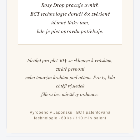
Rosy Drop pracuje uvnitř.
BCT technologie doručí 8× zvětšené
účinné látky tam,
kde je pleť opravdu potřebuje.
Ideální pro pleť 30+ se sklonem k vráskám,
ztrátě pevnosti
nebo tmavým kruhům pod očima. Pro ty, kdo
chtějí výsledek
filleru bez návštěvy ordinace.
Vyrobeno v Japonsku · BCT patentovaná
technologie · 60 ks / 110 ml v balení