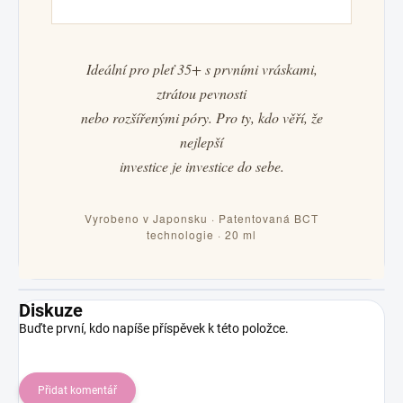
Ideální pro pleť 35+ s prvními vráskami,
ztrátou pevnosti
nebo rozšířenými póry. Pro ty, kdo věří, že
nejlepší
investice je investice do sebe.
Vyrobeno v Japonsku · Patentovaná BCT
technologie · 20 ml
Diskuze
Buďte první, kdo napíše příspěvek k této položce.
Přidat komentář