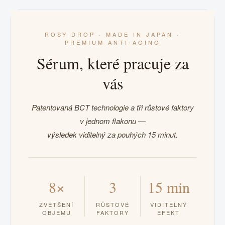
ROSY DROP · MADE IN JAPAN ·
PREMIUM ANTI-AGING
Sérum, které pracuje za
vás
Patentovaná BCT technologie a tři růstové faktory
v jednom flakonu —
výsledek viditelný za pouhých 15 minut.
8×
3
15 min
ZVĚTŠENÍ
RŮSTOVÉ
VIDITELNÝ
OBJEMU
FAKTORY
EFEKT