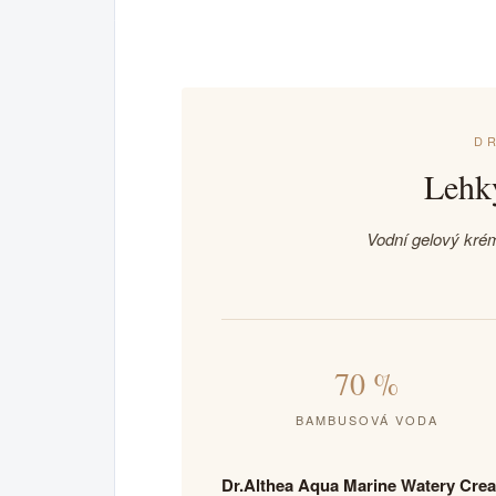
DR
Lehký
Vodní gelový krém
70 %
BAMBUSOVÁ VODA
Dr.Althea Aqua Marine Watery Cre