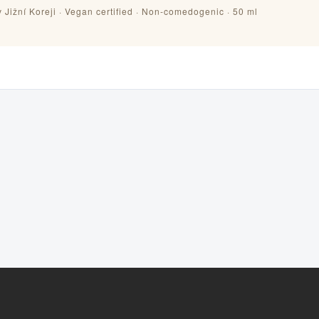
 Jižní Koreji · Vegan certified · Non-comedogenic · 50 ml