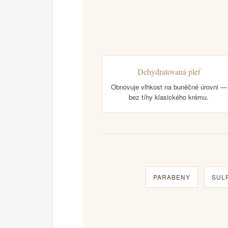
Dehydratovaná pleť
Obnovuje vlhkost na buněčné úrovni —
bez tíhy klasického krému.
PARABENY
SUL