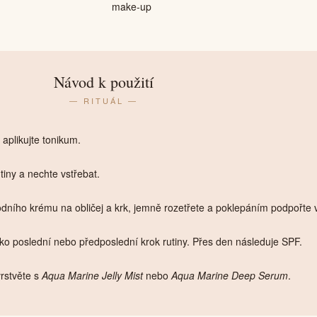
make-up
Návod k použití
— RITUÁL —
 aplikujte tonikum.
tiny a nechte vstřebat.
ního krému na obličej a krk, jemně rozetřete a poklepáním podpořte v
ko poslední nebo předposlední krok rutiny. Přes den následuje SPF.
rstvěte s
Aqua Marine Jelly Mist
nebo
Aqua Marine Deep Serum
.