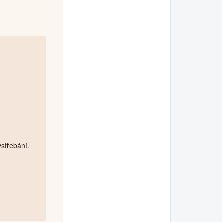
střebání.