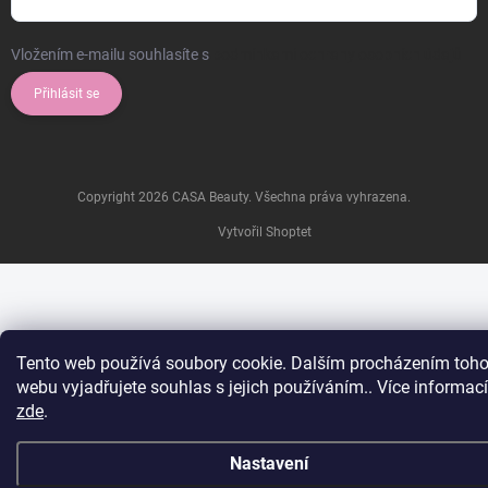
Vložením e-mailu souhlasíte s
podmínkami ochrany osobních údajů
Přihlásit se
Copyright 2026
CASA Beauty
. Všechna práva vyhrazena.
Vytvořil Shoptet
Tento web používá soubory cookie. Dalším procházením toho
webu vyjadřujete souhlas s jejich používáním.. Více informací
zde
.
Nastavení