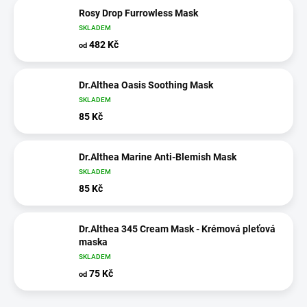
Rosy Drop Furrowless Mask
SKLADEM
482 Kč
od
Dr.Althea Oasis Soothing Mask
SKLADEM
85 Kč
Dr.Althea Marine Anti-Blemish Mask
SKLADEM
85 Kč
Dr.Althea 345 Cream Mask - Krémová pleťová
maska
SKLADEM
75 Kč
od