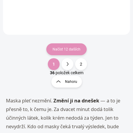
Do košíku
Načíst 12 dalších
1
2
O
S
v
t
36
položek celkem
l
r
Nahoru
á
á
d
n
a
k
Maska pleť nezmění.
Změní ji na dnešek
c
— a to je
o
í
přesně to, k čemu je. Za dvacet minut dodá tolik
p
v
r
účinných látek, kolik krém nedodá za týden. Jen to
á
v
n
nevydrží. Kdo od masky čeká trvalý výsledek, bude
k
í