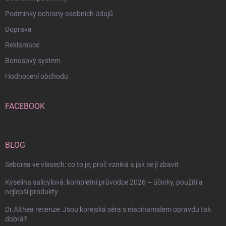
Podmínky ochrany osobních údajů
Doprava
Reklamace
Bonusový system
Hodnocení obchodu
FACEBOOK
BLOG
Seborea ve vlasech: co to je, proč vzniká a jak se jí zbavit
Kyselina salicylová: kompletní průvodce 2026 – účinky, použití a
nejlepší produkty
Dr.Althea recenze: Jsou korejská séra s niacínamidem opravdu tak
dobrá?