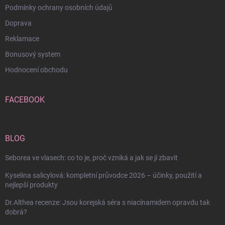
Podmínky ochrany osobních údajů
Doprava
Reklamace
Bonusový system
Hodnocení obchodu
FACEBOOK
BLOG
Seborea ve vlasech: co to je, proč vzniká a jak se jí zbavit
Kyselina salicylová: kompletní průvodce 2026 – účinky, použití a
nejlepší produkty
Dr.Althea recenze: Jsou korejská séra s niacínamidem opravdu tak
dobrá?