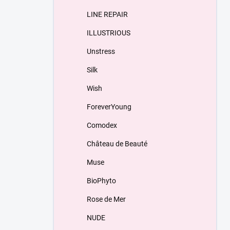
LINE REPAIR
ILLUSTRIOUS
Unstress
Silk
Wish
ForeverYoung
Comodex
Château de Beauté
Muse
BioPhyto
Rose de Mer
NUDE