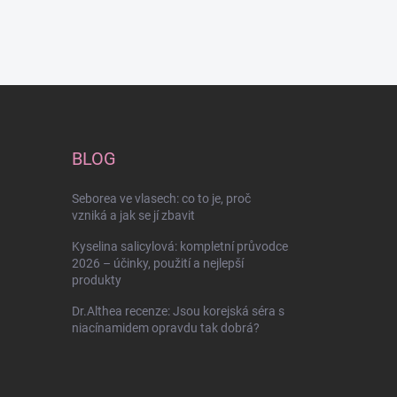
BLOG
Seborea ve vlasech: co to je, proč
vzniká a jak se jí zbavit
Kyselina salicylová: kompletní průvodce
2026 – účinky, použití a nejlepší
produkty
Dr.Althea recenze: Jsou korejská séra s
niacínamidem opravdu tak dobrá?