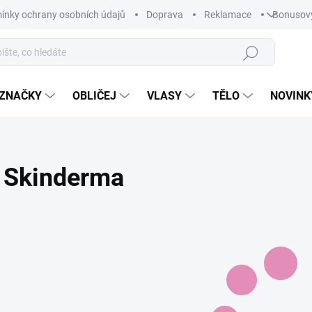
ínky ochrany osobních údajů
Doprava
Reklamace
Bonusov
Hledat
ZNAČKY
OBLIČEJ
VLASY
TĚLO
NOVINK
Skinderma