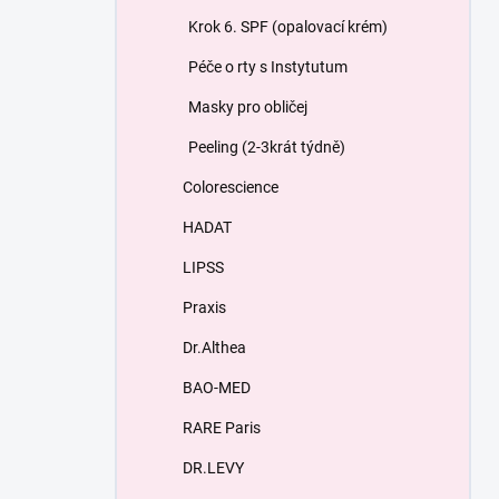
Krok 6. SPF (opalovací krém)
Péče o rty s Instytutum
Masky pro obličej
Peeling (2-3krát týdně)
Colorescience
HADAT
LIPSS
Praxis
Dr.Althea
BAO-MED
RARE Paris
DR.LEVY