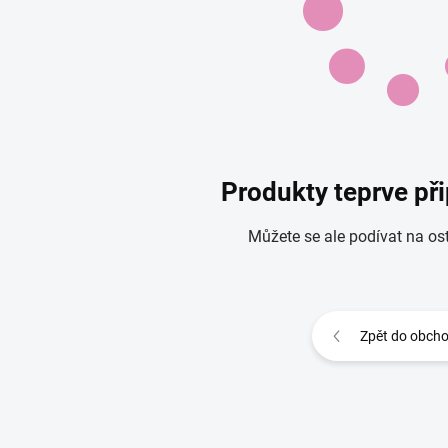
Produkty teprve př
Můžete se ale podívat na ost
Zpět do obch