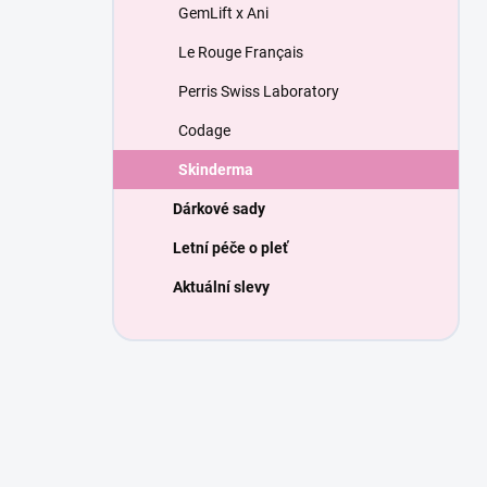
GemLift x Ani
Le Rouge Français
Perris Swiss Laboratory
Codage
Skinderma
Dárkové sady
Letní péče o pleť
Aktuální slevy