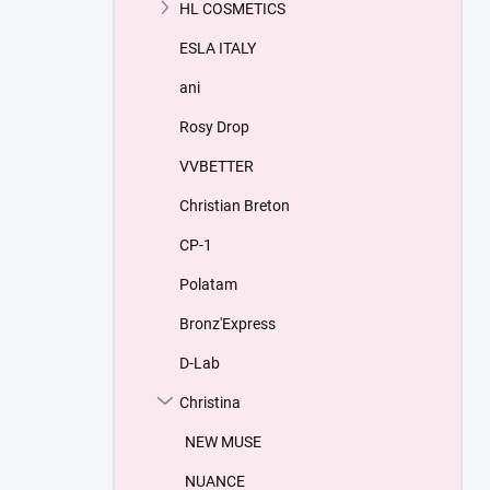
HL COSMETICS
ESLA ITALY
ani
Rosy Drop
VVBETTER
Christian Breton
СP-1
Polatam
Bronz'Express
D-Lab
Christina
NEW MUSE
NUANCE