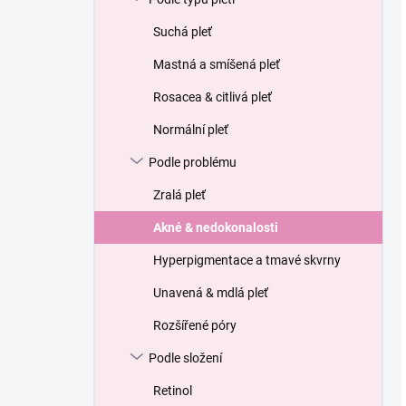
Suchá pleť
Mastná a smíšená pleť
Rosacea & citlivá pleť
Normální pleť
Podle problému
Zralá pleť
Akné & nedokonalosti
Hyperpigmentace a tmavé skvrny
Unavená & mdlá pleť
Rozšířené póry
Podle složení
Retinol