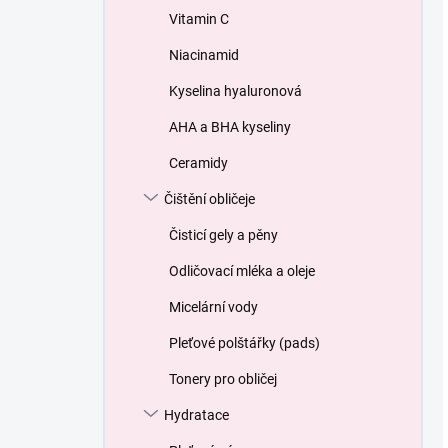
Vitamin C
Niacinamid
Kyselina hyaluronová
AHA a BHA kyseliny
Ceramidy
Čištění obličeje
Čisticí gely a pěny
Odličovací mléka a oleje
Micelární vody
Pleťové polštářky (pads)
Tonery pro obličej
Hydratace