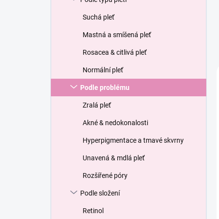
Suchá pleť
Mastná a smíšená pleť
Rosacea & citlivá pleť
Normální pleť
Podle problému
Zralá pleť
Akné & nedokonalosti
Hyperpigmentace a tmavé skvrny
Unavená & mdlá pleť
Rozšířené póry
Podle složení
Retinol