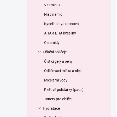
Vitamin C
Niacinamid
Kyselina hyaluronová
AHA a BHA kyseliny
Ceramidy
Čištění obličeje
Čisticí gely a pěny
Odličovací mléka a oleje
Micelární vody
Pleťové polštářky (pads)
Tonery pro obličej
Hydratace