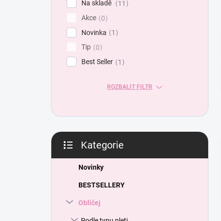
Na skladě
11
a
Akce
n
0
e
Novinka
1
l
Tip
0
Best Seller
1
ROZBALIT FILTR
Kategorie
Přeskočit
kategorie
Novinky
BESTSELLERY
Obličej
Podle typu pleti