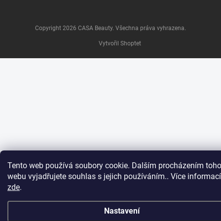
Copyright 2026
CASA Beauty
. Všechna práva vyhrazena.
Vytvořil Shoptet
Tento web používá soubory cookie. Dalším procházením toho
webu vyjadřujete souhlas s jejich používáním.. Více informací
zde
.
Nastavení