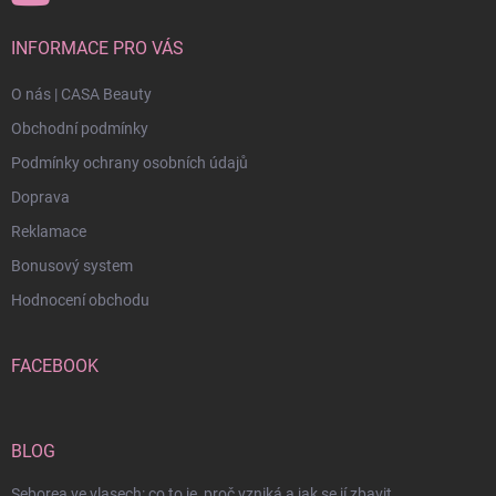
INFORMACE PRO VÁS
O nás | CASA Beauty
Obchodní podmínky
Podmínky ochrany osobních údajů
Doprava
Reklamace
Bonusový system
Hodnocení obchodu
FACEBOOK
BLOG
Seborea ve vlasech: co to je, proč vzniká a jak se jí zbavit