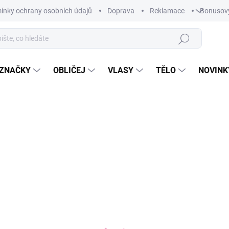
ínky ochrany osobních údajů
Doprava
Reklamace
Bonusov
Hledat
ZNAČKY
OBLIČEJ
VLASY
TĚLO
NOVINK