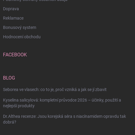
Doprava
Reklamace
Bonusový system
Hodnocení obchodu
FACEBOOK
BLOG
Seborea ve vlasech: co to je, proč vzniká a jak se jí zbavit
Kyselina salicylová: kompletní průvodce 2026 – účinky, použití a
nejlepší produkty
Dr.Althea recenze: Jsou korejská séra s niacínamidem opravdu tak
dobrá?