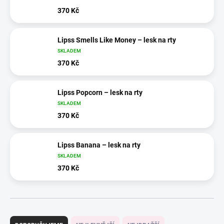
370 Kč
Lipss Smells Like Money – lesk na rty
SKLADEM
370 Kč
Lipss Popcorn – lesk na rty
SKLADEM
370 Kč
Lipss Banana – lesk na rty
SKLADEM
370 Kč
Ř