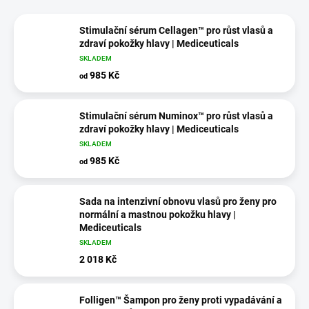
Stimulační sérum Cellagen™ pro růst vlasů a
zdraví pokožky hlavy | Mediceuticals
SKLADEM
985 Kč
od
Stimulační sérum Numinox™ pro růst vlasů a
zdraví pokožky hlavy | Mediceuticals
SKLADEM
985 Kč
od
Sada na intenzivní obnovu vlasů pro ženy pro
normální a mastnou pokožku hlavy |
Mediceuticals
SKLADEM
2 018 Kč
Folligen™ Šampon pro ženy proti vypadávání a