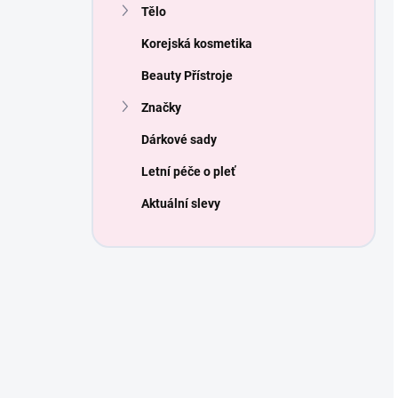
Tělo
Korejská kosmetika
Beauty Přístroje
Značky
Dárkové sady
Letní péče o pleť
Aktuální slevy