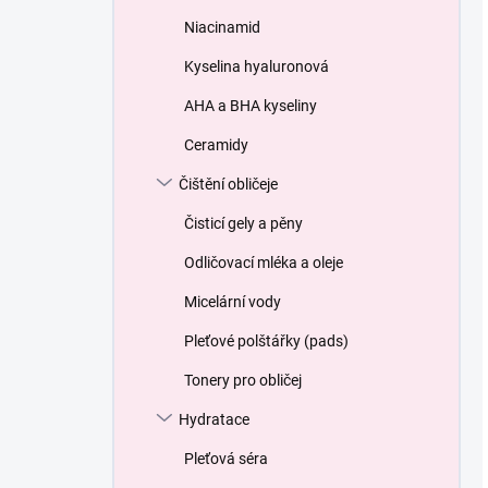
Niacinamid
Kyselina hyaluronová
AHA a BHA kyseliny
Ceramidy
Čištění obličeje
Čisticí gely a pěny
Odličovací mléka a oleje
Micelární vody
Pleťové polštářky (pads)
Tonery pro obličej
Hydratace
Pleťová séra