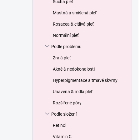
Suchá pleť
Mastná a smíšená pleť
Rosacea & citlivá pleť
Normální pleť
Podle problému
Zralá pleť
Akné & nedokonalosti
Hyperpigmentace a tmavé skvrny
Unavená & mdlá pleť
Rozšířené póry
Podle složení
Retinol
Vitamin C