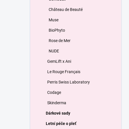
Château de Beauté
Muse
BioPhyto
Rose de Mer
NUDE
GemLift x Ani
Le Rouge Français
Perris Swiss Laboratory
Codage
Skinderma
Dárkové sady
Letní péče o pleť