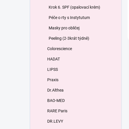
Krok 6. SPF (opalovací krém)
Péče o rty s Instytutum
Masky pro obličej
Peeling (2-3krát týdně)
Colorescience
HADAT
LIPSS
Praxis
Dr.Althea
BAO-MED
RARE Paris
DR.LEVY