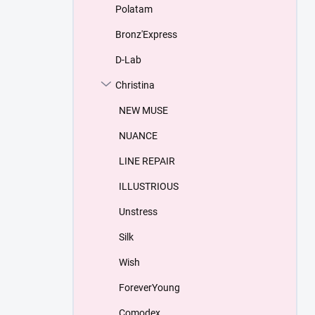
Polatam
Bronz'Express
D-Lab
Christina
NEW MUSE
NUANCE
LINE REPAIR
ILLUSTRIOUS
Unstress
Silk
Wish
ForeverYoung
Comodex