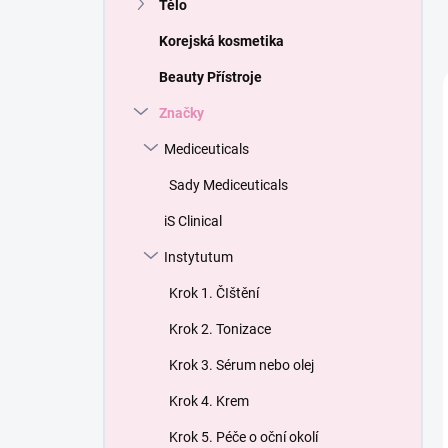
Tělo
Korejská kosmetika
Beauty Přístroje
Značky
Mediceuticals
Sady Mediceuticals
iS Clinical
Instytutum
Krok 1. ČIštění
Krok 2. Tonizace
Krok 3. Sérum nebo olej
Krok 4. Krem
Krok 5. Péče o oční okolí