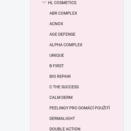
HL COSMETICS
ABR COMPLEX
ACNOX
AGE DEFENSE
ALPHA COMPLEX
UNIQUE
B FIRST
BIO REPAIR
C THE SUCCESS
CALM DERM
PEELINGY PRO DOMÁCÍ POUŽITÍ
DERMALIGHT
DOUBLE ACTION