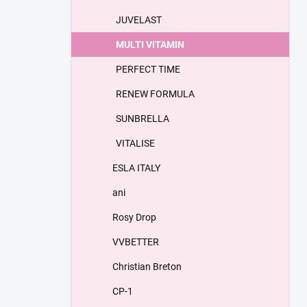
JUVELAST
MULTI VITAMIN
PERFECT TIME
RENEW FORMULA
SUNBRELLA
VITALISE
ESLA ITALY
ani
Rosy Drop
VVBETTER
Christian Breton
СP-1