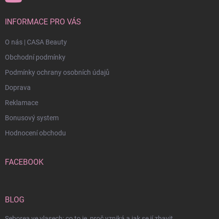
INFORMACE PRO VÁS
O nás | CASA Beauty
Obchodní podmínky
Podmínky ochrany osobních údajů
Doprava
Reklamace
Bonusový system
Hodnocení obchodu
FACEBOOK
BLOG
Seborea ve vlasech: co to je, proč vzniká a jak se jí zbavit