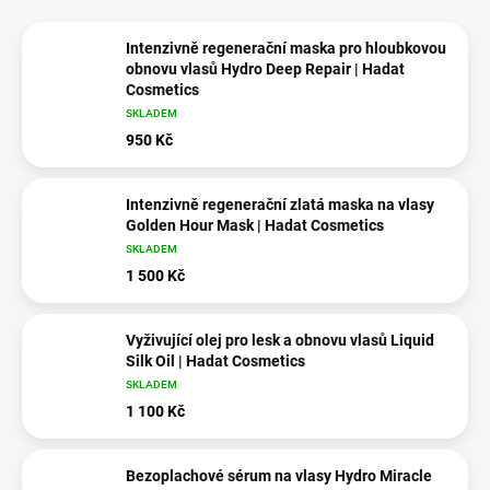
Intenzivně regenerační maska pro hloubkovou
obnovu vlasů Hydro Deep Repair | Hadat
Cosmetics
SKLADEM
950 Kč
Intenzivně regenerační zlatá maska na vlasy
Golden Hour Mask | Hadat Cosmetics
SKLADEM
1 500 Kč
Vyživující olej pro lesk a obnovu vlasů Liquid
Silk Oil | Hadat Cosmetics
SKLADEM
1 100 Kč
Bezoplachové sérum na vlasy Hydro Miracle