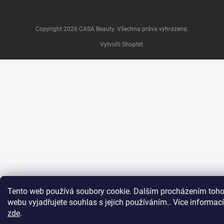
Copyright 2026
CASA Beauty
. Všechna práva vyhrazena.
Vytvořil Shoptet
Tento web používá soubory cookie. Dalším procházením toho
webu vyjadřujete souhlas s jejich používáním.. Více informací
zde
.