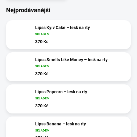
Nejprodávanější
Lipss Kyiv Cake – lesk na rty
SKLADEM
370 Kč
Lipss Smells Like Money – lesk na rty
SKLADEM
370 Kč
Lipss Popcorn – lesk na rty
SKLADEM
370 Kč
Lipss Banana – lesk na rty
SKLADEM