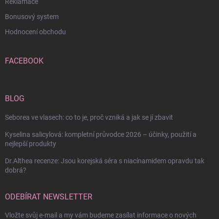
Reklamace
Bonusový system
Hodnocení obchodu
FACEBOOK
BLOG
Seborea ve vlasech: co to je, proč vzniká a jak se jí zbavit
Kyselina salicylová: kompletní průvodce 2026 – účinky, použití a
nejlepší produkty
Dr.Althea recenze: Jsou korejská séra s niacínamidem opravdu tak
dobrá?
ODEBÍRAT NEWSLETTER
Vložte svůj e-mail a my vám budeme zasílat informace o nových