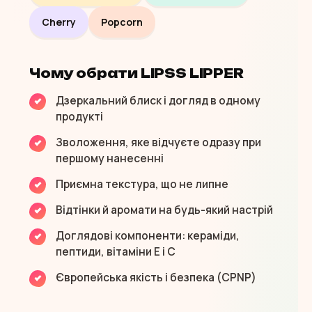
Cherry
Popcorn
Чому обрати LIPSS LIPPER
Дзеркальний блиск і догляд в одному
продукті
Зволоження, яке відчуєте одразу при
першому нанесенні
Приємна текстура, що не липне
Відтінки й аромати на будь-який настрій
Доглядові компоненти: кераміди,
пептиди, вітаміни E і C
Європейська якість і безпека (CPNP)