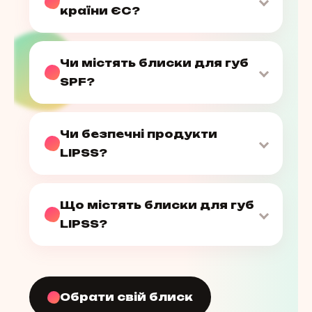
країни ЄС?
Чи містять блиски для губ
SPF?
Чи безпечні продукти
LIPSS?
Що містять блиски для губ
LIPSS?
Обрати свій блиск