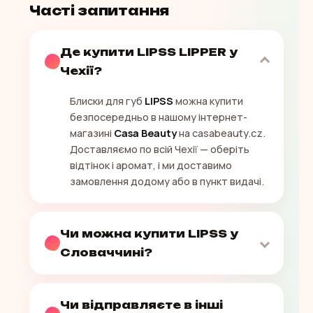
Часті запитання
Де купити LIPSS LIPPER у
Чехії?
Блиски для губ
LIPSS
можна купити
безпосередньо в нашому інтернет-
магазині
Casa Beauty
на casabeauty.cz.
Доставляємо по всій Чехії — оберіть
відтінок і аромат, і ми доставимо
замовлення додому або в пункт видачі.
Чи можна купити LIPSS у
Словаччині?
Чи відправляєте в інші