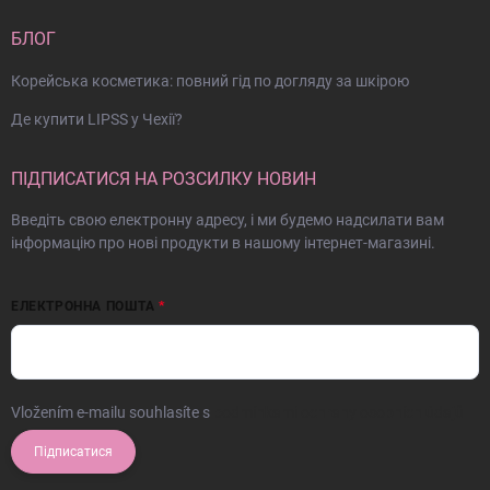
БЛОГ
Корейська косметика: повний гід по догляду за шкірою
Де купити LIPSS у Чехії?
ПІДПИСАТИСЯ НА РОЗСИЛКУ НОВИН
Введіть свою електронну адресу, і ми будемо надсилати вам
інформацію про нові продукти в нашому інтернет-магазині.
ЕЛЕКТРОННА ПОШТА
Vložením e-mailu souhlasíte s
podmínkami ochrany osobních údajů
Підписатися