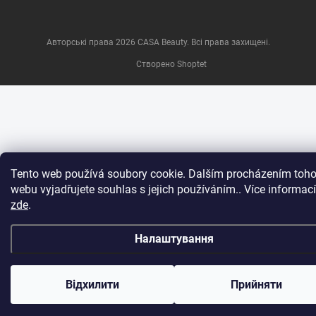
Авторські права 2026
CASA Beauty
. Всі права захищені.
Створено Shoptet
Tento web používá soubory cookie. Dalším procházením toho
webu vyjadřujete souhlas s jejich používáním.. Více informací
zde
.
Налаштування
Відхилити
Прийняти