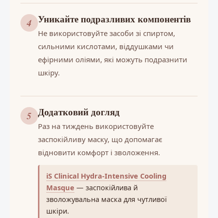
Уникайте подразливих компонентів
4
Не використовуйте засоби зі спиртом,
сильними кислотами, віддушками чи
ефірними оліями, які можуть подразнити
шкіру.
Додатковий догляд
5
Раз на тиждень використовуйте
заспокійливу маску, що допомагає
відновити комфорт і зволоження.
iS Clinical Hydra-Intensive Cooling
Masque
— заспокійлива й
зволожувальна маска для чутливої
шкіри.