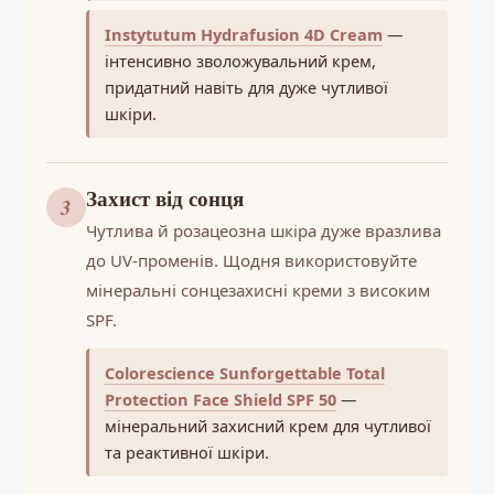
Instytutum Hydrafusion 4D Cream
—
інтенсивно зволожувальний крем,
придатний навіть для дуже чутливої
шкіри.
Захист від сонця
3
Чутлива й розацеозна шкіра дуже вразлива
до UV-променів. Щодня використовуйте
мінеральні сонцезахисні креми з високим
SPF.
Colorescience Sunforgettable Total
Protection Face Shield SPF 50
—
мінеральний захисний крем для чутливої
та реактивної шкіри.