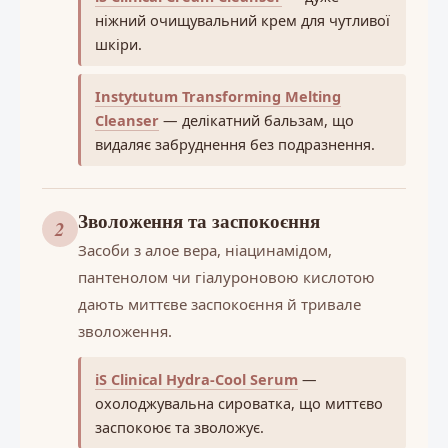
ніжний очищувальний крем для чутливої
шкіри.
Instytutum Transforming Melting
Cleanser
— делікатний бальзам, що
видаляє забруднення без подразнення.
Зволоження та заспокоєння
2
Засоби з алое вера, ніацинамідом,
пантенолом чи гіалуроновою кислотою
дають миттєве заспокоєння й тривале
зволоження.
iS Clinical Hydra-Cool Serum
—
охолоджувальна сироватка, що миттєво
заспокоює та зволожує.