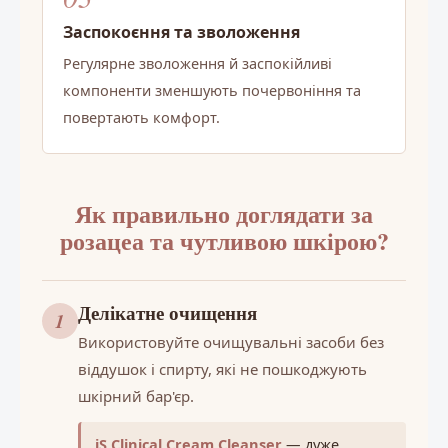
Заспокоєння та зволоження
Регулярне зволоження й заспокійливі
компоненти зменшують почервоніння та
повертають комфорт.
Як правильно доглядати за
розацеа та чутливою шкірою?
Делікатне очищення
1
Використовуйте очищувальні засоби без
віддушок і спирту, які не пошкоджують
шкірний бар'єр.
iS Clinical Cream Cleanser
— дуже