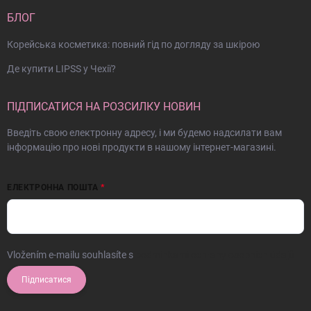
БЛОГ
Корейська косметика: повний гід по догляду за шкірою
Де купити LIPSS у Чехії?
ПІДПИСАТИСЯ НА РОЗСИЛКУ НОВИН
Введіть свою електронну адресу, і ми будемо надсилати вам
інформацію про нові продукти в нашому інтернет-магазині.
ЕЛЕКТРОННА ПОШТА
Vložením e-mailu souhlasíte s
podmínkami ochrany osobních údajů
Підписатися