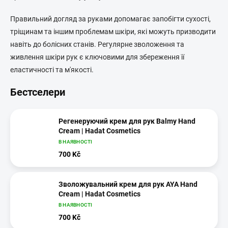
Правильний догляд за руками допомагає запобігти сухості,
тріщинам та іншим проблемам шкіри, які можуть призводити
навіть до болісних станів. Регулярне зволоження та
живлення шкіри рук є ключовими для збереження її
еластичності та м'якості.
Бестселери
Регенеруючий крем для рук Balmy Hand
Cream | Hadat Cosmetics
В НАЯВНОСТІ
700 Kč
Зволожувальний крем для рук AYA Hand
Cream | Hadat Cosmetics
В НАЯВНОСТІ
700 Kč