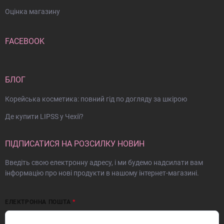
Оцінка магазину
FACEBOOK
БЛОГ
Корейська косметика: повний гід по догляду за шкірою
Де купити LIPSS у Чехії?
ПІДПИСАТИСЯ НА РОЗСИЛКУ НОВИН
Введіть свою електронну адресу, і ми будемо надсилати вам
інформацію про нові продукти в нашому інтернет-магазині.
ЕЛЕКТРОННА ПОШТА