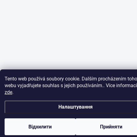
Tento web používá soubory cookie. Dalším procházením toho
webu vyjadřujete souhlas s jejich používáním.. Více informací
zde
.
Налаштування
Відхилити
Прийняти