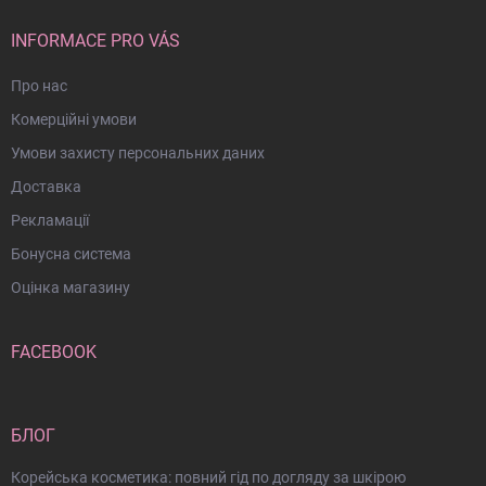
л
INFORMACE PRO VÁS
Про нас
Комерційні умови
Умови захисту персональних даних
Доставка
Рекламації
Бонусна система
Оцінка магазину
FACEBOOK
БЛОГ
Корейська косметика: повний гід по догляду за шкірою