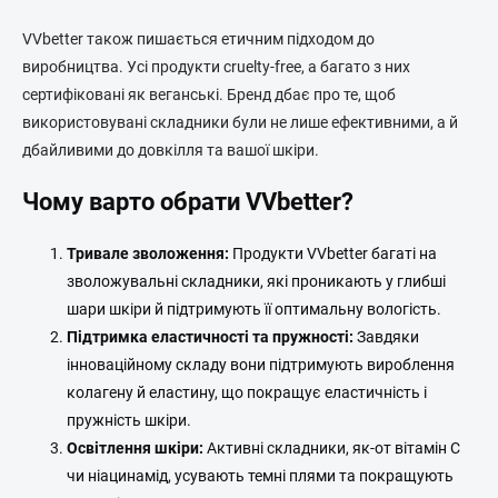
VVbetter також пишається етичним підходом до
виробництва. Усі продукти cruelty-free, а багато з них
сертифіковані як веганські. Бренд дбає про те, щоб
використовувані складники були не лише ефективними, а й
дбайливими до довкілля та вашої шкіри.
Чому варто обрати VVbetter?
Тривале зволоження:
Продукти VVbetter багаті на
зволожувальні складники, які проникають у глибші
шари шкіри й підтримують її оптимальну вологість.
Підтримка еластичності та пружності:
Завдяки
інноваційному складу вони підтримують вироблення
колагену й еластину, що покращує еластичність і
пружність шкіри.
Освітлення шкіри:
Активні складники, як-от вітамін C
чи ніацинамід, усувають темні плями та покращують