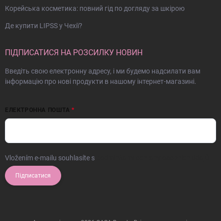
Корейська косметика: повний гід по догляду за шкірою
Де купити LIPSS у Чехії?
ПІДПИСАТИСЯ НА РОЗСИЛКУ НОВИН
Введіть свою електронну адресу, і ми будемо надсилати вам
інформацію про нові продукти в нашому інтернет-магазині.
ЕЛЕКТРОННА ПОШТА
Vložením e-mailu souhlasíte s
podmínkami ochrany osobních údajů
Підписатися