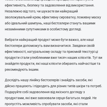
а
ефективність, безпеку та задоволення від використання.
н
н
Незалежно від того, чи шукаєте ви найкращий
я
зволожувальний крем, ефективну сироватку, поживну маску
с
або ідеальний шампунь, наші бестселери стануть вашими
п
и
незамінними супутниками в особистому догляді.
с
к
Вибрати найкращий продукт може бути важко, але наші
о
бестселери допоможуть вам визначитися. Завдяки своїй
м
ефективності, натуральному складу та приємній текстурі ці
продукти стали улюбленими вже тисяч наших клієнтів. Тут ви
знайдете продукти, які наші клієнти обирають найчастіше та
рекомендують іншим.
Дослідіть нашу лінійку бестселерів і знайдіть засоби, які
дійсно працюють і підходять для різних типів шкіри та потреб.
Подаруйте собі задоволення від якісного догляду з
продуктами, які вже завоювали серця багатьох людей. Не
пропустіть можливість спробувати засоби, які стали