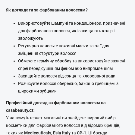
Як доглядати за фарбованим волоссям?
Використовуйте шампуні та кондиціонери, призначені
для фарбованого волосся, які захищають колір і
зволожують
Регулярно наносьте поживні маски та олії для
зміцнення структури волосся
Обмежте термічну обробку та використовуйте захисні
спреї перед сушінням феном або випрямленням
Захищайте волосся від сонця та хлорованої води
Розчісуйте волосся обережно, бажано гребінцем із
широкими зубцями
Професійний догляд за фарбованим волоссям на
casabeauty.cz:
У нашому інтернет-магазині ви знайдете широкий вибір
косметики для фарбованого волосся від відомих брендів,
таких як
Mediceuticals
,
Esla Italy
та
CP-1
. Ці бренди