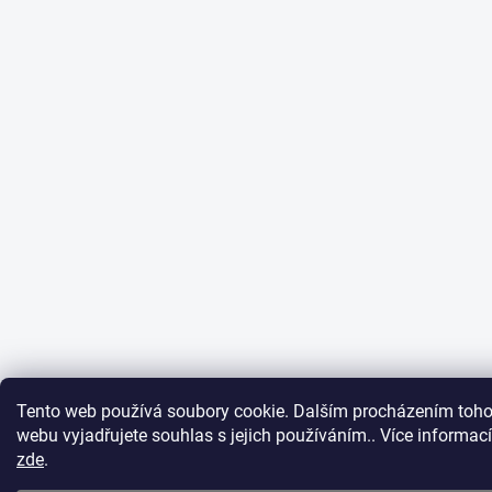
Tento web používá soubory cookie. Dalším procházením toho
webu vyjadřujete souhlas s jejich používáním.. Více informací
zde
.