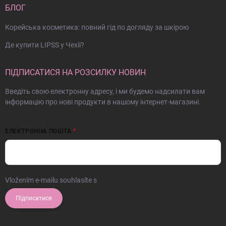
БЛОГ
Корейська косметика: повний гід по догляду за шкірою
Де купити LIPSS у Чехії?
ПІДПИСАТИСЯ НА РОЗСИЛКУ НОВИН
Введіть свою електронну адресу, і ми будемо надсилати вам
інформацію про нові продукти в нашому інтернет-магазині.
ЕЛЕКТРОННА ПОШТА
Vložením e-mailu souhlasíte s
podmínkami ochrany osobních údajů
Підписатися