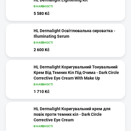
В НАЯВНОСТІ
5 580 Kč
HL Dermalight Освітлювальна сироватка -
Illuminating Serum
В НАЯВНОСТІ
2 600 Kč
HL Dermalight Коригувальний Тонувальний
Крем Від Темних Кіл Під Очима - Dark Circle
Corrective Eye Cream With Make Up
В НАЯВНОСТІ
1 710 Kč
HL Dermalight Коригувальний крем для
повік проти темних кіл - Dark Circle
Corrective Eye Cream
В НАЯВНОСТІ