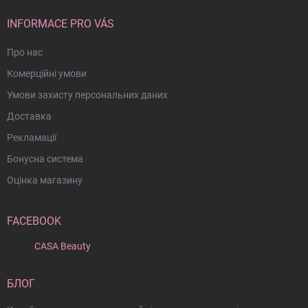
о
л
м
INFORMACE PRO VÁS
Про нас
Комерційні умови
Умови захисту персональних даних
Доставка
Рекламації
Бонусна система
Оцінка магазину
FACEBOOK
CASA Beauty
БЛОГ