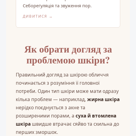
Себорегуляція та звуження пор.
ДИВИТИСЯ →
Як обрати догляд за
проблемою шкіри?
Правильний догляд за шкірою обличчя
починається з розуміння її головної
потреби. Один тип шкіри може мати одразу
кілька проблем — наприклад,
жирна шкіра
нерідко поєднується з акне та
розширеними порами, а
суха й втомлена
шкіра
швидше втрачає сяйво та схильна до
перших зморшок.