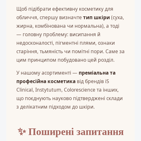
Щоб підібрати ефективну косметику для
обличчя, спершу визначте
тип шкіри
(суха,
жирна, комбінована чи нормальна), а тоді
— головну проблему: висипання й
недосконалості, пігментні плями, ознаки
старіння, тьмяність чи помітні пори. Саме за
цим принципом побудовано цей розділ.
У нашому асортименті —
преміальна та
професійна косметика
від брендів iS
Clinical, Instytutum, Colorescience та інших,
що поєднують науково підтверджені склади
з делікатним підходом до шкіри.
✨ Поширені запитання