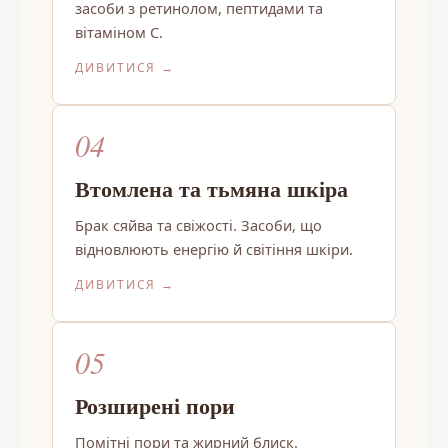
засоби з ретинолом, пептидами та
вітаміном C.
ДИВИТИСЯ →
04
Втомлена та тьмяна шкіра
Брак сяйва та свіжості. Засоби, що
відновлюють енергію й світіння шкіри.
ДИВИТИСЯ →
05
Розширені пори
Помітні пори та жирний блиск.