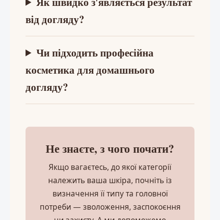
Як швидко з'являється результат
від догляду?
Чи підходить професійна
косметика для домашнього
догляду?
Не знаєте, з чого почати?
Якщо вагаєтесь, до якої категорії
належить ваша шкіра, почніть із
визначення її типу та головної
потреби — зволоження, заспокоєння
чи захисту. А ми допоможемо