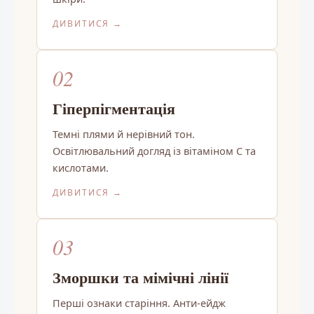
ДИВИТИСЯ →
02
Гіперпігментація
Темні плями й нерівний тон.
Освітлювальний догляд із вітаміном C та
кислотами.
ДИВИТИСЯ →
03
Зморшки та мімічні лінії
Перші ознаки старіння. Анти-ейдж