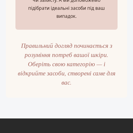
підібрати ідеальні засоби під ваш
випадок.
Правильний догляд починається з
розуміння потреб вашої шкіри.
Оберіть свою категорію — і
відкрийте засоби, створені саме для
вас.
Н
и