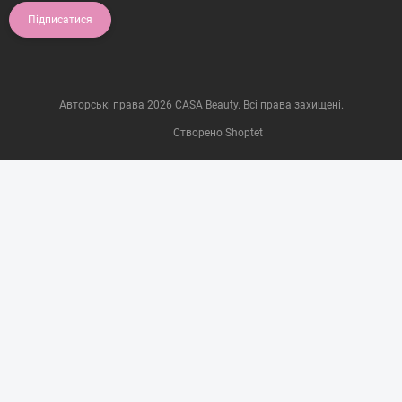
Підписатися
Авторські права 2026
CASA Beauty
. Всі права захищені.
Створено Shoptet