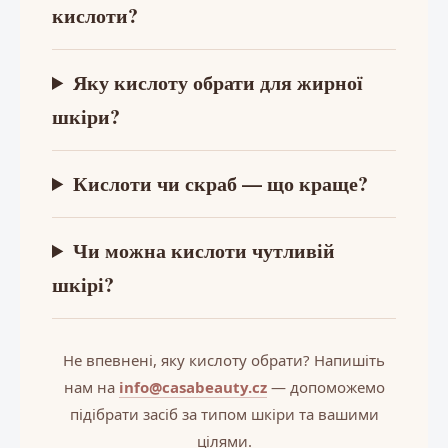
кислоти?
Яку кислоту обрати для жирної
шкіри?
Кислоти чи скраб — що краще?
Чи можна кислоти чутливій
шкірі?
Не впевнені, яку кислоту обрати? Напишіть
нам на
info@casabeauty.cz
— допоможемо
підібрати засіб за типом шкіри та вашими
цілями.