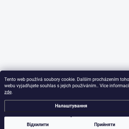
Tento web používá soubory cookie. Dalším procházením toho
webu vyjadřujete souhlas s jejich používáním.. Více informací
zde
.
Налаштування
Відхилити
Прийняти