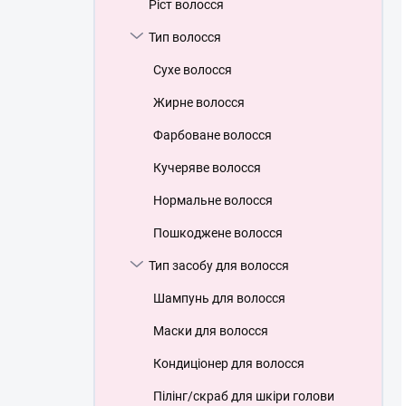
Ріст волосся
Тип волосся
Сухе волосся
Жирне волосся
Фарбоване волосся
Кучеряве волосся
Нормальне волосся
Пошкоджене волосся
Тип засобу для волосся
Шампунь для волосся
Маски для волосся
Кондиціонер для волосся
Пілінг/скраб для шкіри голови