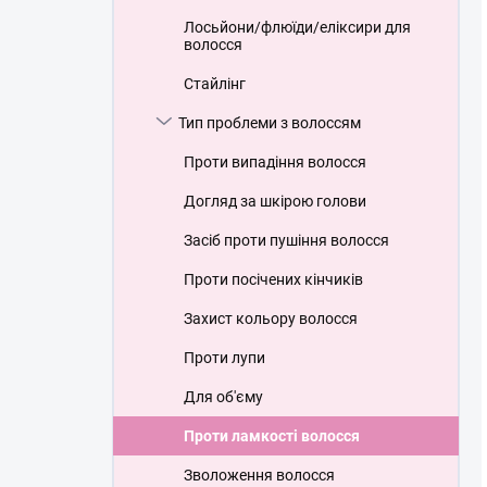
Лосьйони/флюїди/еліксири для
волосся
Стайлінг
Тип проблеми з волоссям
Проти випадіння волосся
Догляд за шкірою голови
Засіб проти пушіння волосся
Проти посічених кінчиків
Захист кольору волосся
Проти лупи
Для об'єму
Проти ламкості волосся
Зволоження волосся