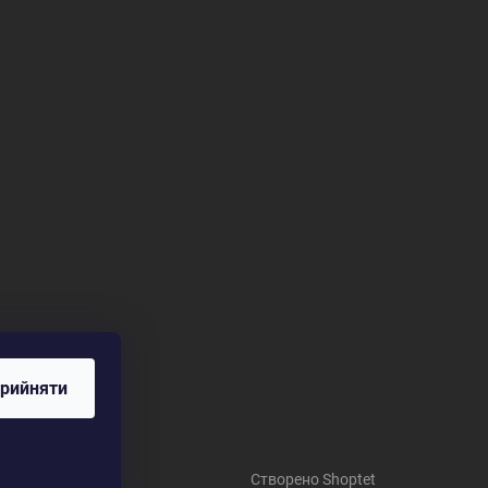
рийняти
Створено Shoptet