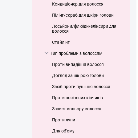
Кондиціонер для волосся
Пілінг/скраб для шкіри голови
Лосьйони/флюїди/еліксири для
волосся
Стайлінг
Тип проблеми з волоссям
Проти випадіння волосся
Догляд за шкірою голови
Засіб проти пушіння волосся
Проти посічених кінчиків
Захист кольору волосся
Проти лупи
Для об'єму