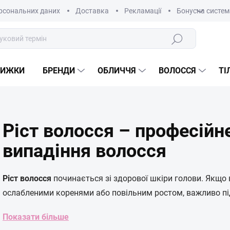
рсональних даних
Доставка
Рекламації
Бонусна систем
Пошук
НИЖКИ
БРЕНДИ
ОБЛИЧЧЯ
ВОЛОССЯ
ТІ
Ріст волосся – професійн
випадіння волосся
Ріст волосся
починається зі здорової шкіри голови. Якщо 
ослабленими коренями або повільним ростом, важливо пі
Показати більше