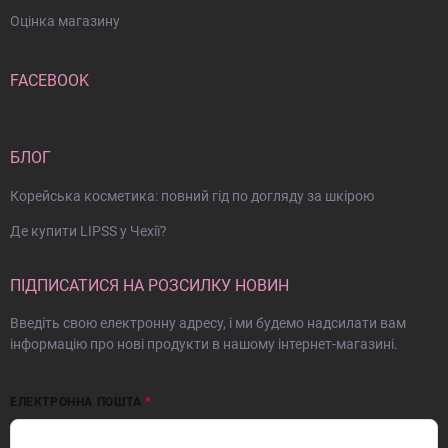
Оцінка магазину
FACEBOOK
БЛОГ
Корейська косметика: повний гід по догляду за шкірою
Де купити LIPSS у Чехії?
ПІДПИСАТИСЯ НА РОЗСИЛКУ НОВИН
Введіть свою електронну адресу, і ми будемо надсилати вам
інформацію про нові продукти в нашому інтернет-магазині.
ЕЛЕКТРОННА ПОШТА