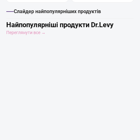
Слайдер найпопулярніших продуктів
Найпопулярніші продукти Dr.Levy
Переглянути все →