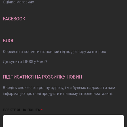
Оцінка магазину
FACEBOOK
БЛОГ
Корейська косметика: повний гід по догляду за шкірою
Де купити LIPSS у Чехії?
ПІДПИСАТИСЯ НА РОЗСИЛКУ НОВИН
Введіть свою електронну адресу, і ми будемо надсилати вам
інформацію про нові продукти в нашому інтернет-магазині.
ЕЛЕКТРОННА ПОШТА