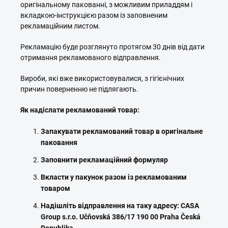
оригінальному пакованні, з можливим приладдям і
вкладкою-інструкцією разом із заповненим
рекламаційним листом.
Рекламацію буде розглянуто протягом 30 днів від дати
отримання рекламованого відправлення.
Вироби, які вже використовувалися, з гігієнічних
причин поверненню не підлягають.
Як надіслати рекламований товар:
Запакувати рекламований товар в оригінальне
паковання
Заповнити рекламаційний формуляр
Вкласти у пакунок разом із рекламованим
товаром
Надішліть відправлення на таку адресу: CASA
Group s.r.o. Učňovská 386/17 190 00 Praha Česká