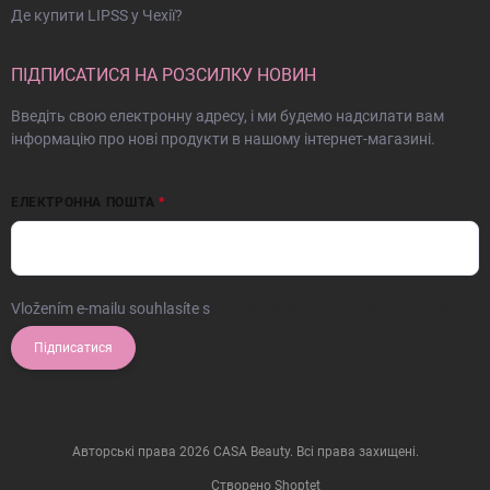
Де купити LIPSS у Чехії?
ПІДПИСАТИСЯ НА РОЗСИЛКУ НОВИН
Введіть свою електронну адресу, і ми будемо надсилати вам
інформацію про нові продукти в нашому інтернет-магазині.
ЕЛЕКТРОННА ПОШТА
Vložením e-mailu souhlasíte s
podmínkami ochrany osobních údajů
Підписатися
Авторські права 2026
CASA Beauty
. Всі права захищені.
Створено Shoptet