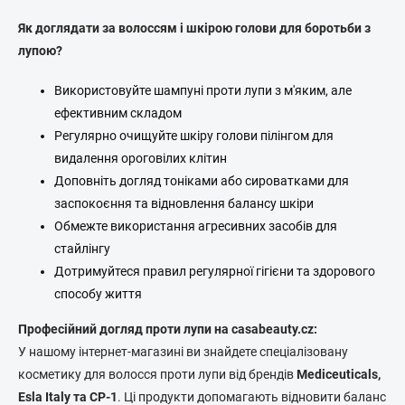
Як доглядати за волоссям і шкірою голови для боротьби з
лупою?
Використовуйте шампуні проти лупи з м'яким, але
ефективним складом
Регулярно очищуйте шкіру голови пілінгом для
видалення ороговілих клітин
Доповніть догляд тоніками або сироватками для
заспокоєння та відновлення балансу шкіри
Обмежте використання агресивних засобів для
стайлінгу
Дотримуйтеся правил регулярної гігієни та здорового
способу життя
Професійний догляд проти лупи на casabeauty.cz:
У нашому інтернет-магазині ви знайдете спеціалізовану
косметику для волосся проти лупи від брендів
Mediceuticals,
Esla Italy та CP-1
. Ці продукти допомагають відновити баланс