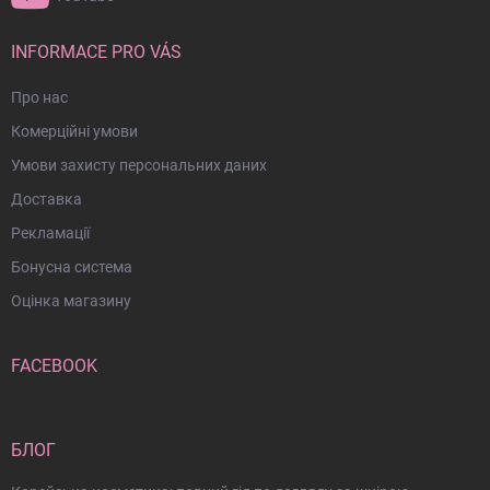
л
INFORMACE PRO VÁS
Про нас
Комерційні умови
Умови захисту персональних даних
Доставка
Рекламації
Бонусна система
Оцінка магазину
FACEBOOK
БЛОГ