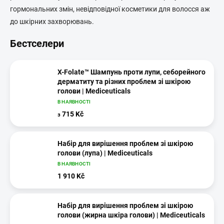
гормональних змін, невідповідної косметики для волосся аж
до шкірних захворювань.
Бестселери
X-Folate™ Шампунь проти лупи, себорейного
дерматиту та різних проблем зі шкірою
голови | Mediceuticals
В НАЯВНОСТІ
715 Kč
з
Набір для вирішення проблем зі шкірою
голови (лупа) | Mediceuticals
В НАЯВНОСТІ
1 910 Kč
Набір для вирішення проблем зі шкірою
голови (жирна шкіра голови) | Mediceuticals