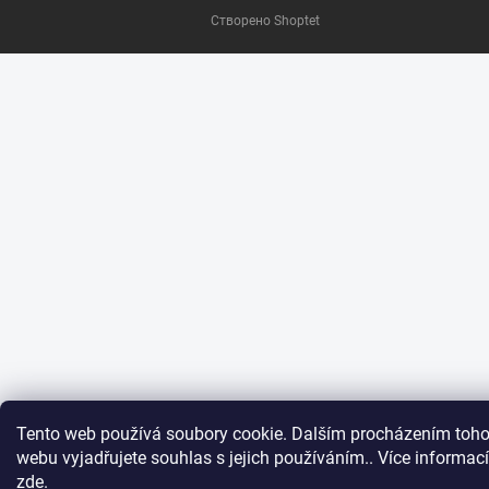
Створено Shoptet
Tento web používá soubory cookie. Dalším procházením toho
webu vyjadřujete souhlas s jejich používáním.. Více informací
zde
.