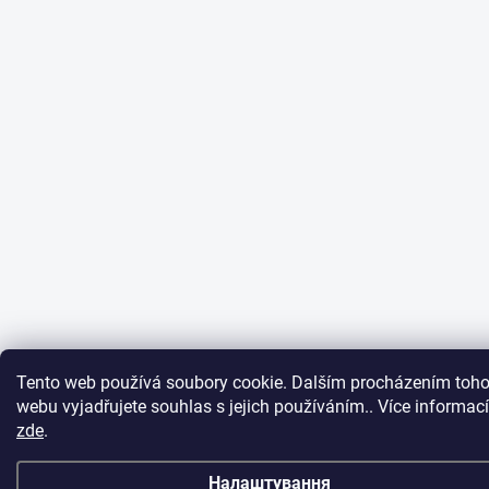
Tento web používá soubory cookie. Dalším procházením toho
webu vyjadřujete souhlas s jejich používáním.. Více informací
zde
.
Налаштування