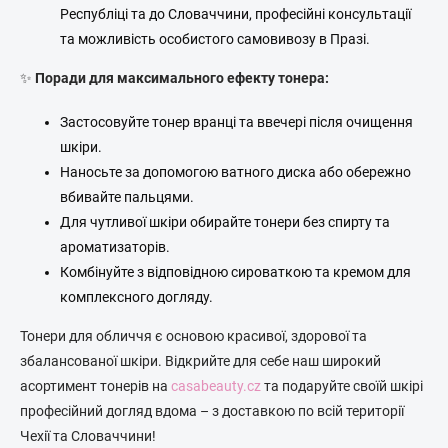
Республіці та до Словаччини, професійні консультації
та можливість особистого самовивозу в Празі.
✨
Поради для максимального ефекту тонера:
Застосовуйте тонер вранці та ввечері після очищення
шкіри.
Наносьте за допомогою ватного диска або обережно
вбивайте пальцями.
Для чутливої шкіри обирайте тонери без спирту та
ароматизаторів.
Комбінуйте з відповідною сироваткою та кремом для
комплексного догляду.
Тонери для обличчя є основою красивої, здорової та
збалансованої шкіри. Відкрийте для себе наш широкий
асортимент тонерів на
casabeauty.cz
та подаруйте своїй шкірі
професійний догляд вдома – з доставкою по всій території
Чехії та Словаччини!