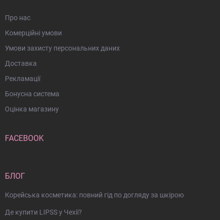
Про нас
Комерційні умови
Умови захисту персональних даних
Доставка
Рекламації
Бонусна система
Оцінка магазину
FACEBOOK
БЛОГ
Корейська косметика: повний гід по догляду за шкірою
Де купити LIPSS у Чехії?