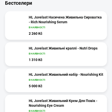
Бестселери
HL Juvelast Насичена Живильна Сироватка
- Rich Nourishing Serum
В НАЯВНОСТІ
2 260 Kč
HL Juvelast Живильні краплі - Nutri Drops
В НАЯВНОСТІ
1 310 Kč
HL Juvelast Живильний набір - Nourishing Kit
В НАЯВНОСТІ
5 000 Kč
HL Juvelast Живильний Крем Для Повік -
Nourishing Eye Cream
В НАЯВНОСТІ