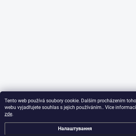
Tento web používá soubory cookie. Dalším procházením toho
webu vyjadřujete souhlas s jejich používáním.. Více informací
zde
.
Налаштування