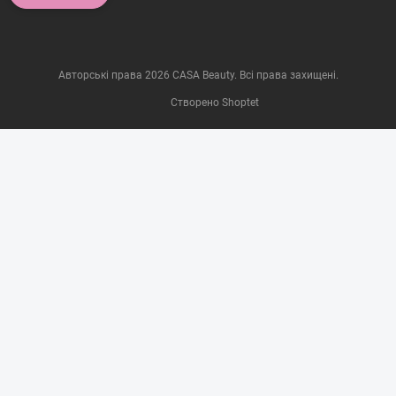
Авторські права 2026
CASA Beauty
. Всі права захищені.
Створено Shoptet