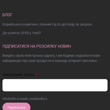
БЛОГ
Корейська косметика: повний гід по догляду за шкірою
Де купити LIPSS у Чехії?
ПІДПИСАТИСЯ НА РОЗСИЛКУ НОВИН
Введіть свою електронну адресу, і ми будемо надсилати вам
інформацію про нові продукти в нашому інтернет-магазині.
ЕЛЕКТРОННА ПОШТА
Vložením e-mailu souhlasíte s
podmínkami ochrany osobních údajů
Підписатися