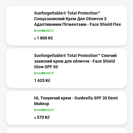
Sunforgettable® Total Protection™
Сонцезахисний Крем Для Обличчя З
Адаптивними Пігментами - Face Shield Flex
В НАЯВНОСТІ
1 800 Kč
з
Sunforgettable® Total Protection™ Сяючий
захисний крем для обличчя - Face Shield
Glow SPF 50
В НАЯВНОСТІ
1 625 Kč
HL Тонуючий крем - Sunbrella SPF 30 Demi
Makeup
В НАЯВНОСТІ
570 Kč
з