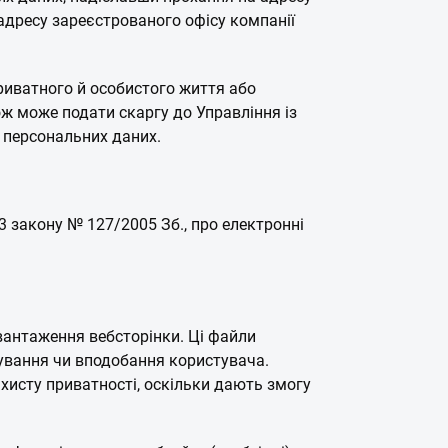
 адресу зареєстрованого офісу компанії
риватного й особистого життя або
ж може подати скаргу до Управління із
 персональних даних.
 3 закону № 127/2005 Зб., про електронні
авантаження вебсторінки. Ці файли
тування чи вподобання користувача.
хисту приватності, оскільки дають змогу