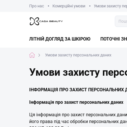
Перейти
Про нас
Комерційні умови
Умови захисту пе
до
змісту
ЛІТНІЙ ДОГЛЯД ЗА ШКІРОЮ
ПОТОЧНІ З
Головна
Умови захисту персональних даних
сторінка
Умови захисту перс
ІНФОРМАЦІЯ ПРО ЗАХИСТ ПЕРСОНАЛЬНИХ 
Інформація про захист персональних даних
Ця інформація про захист персональних даних
його права під час обробки персональних дан