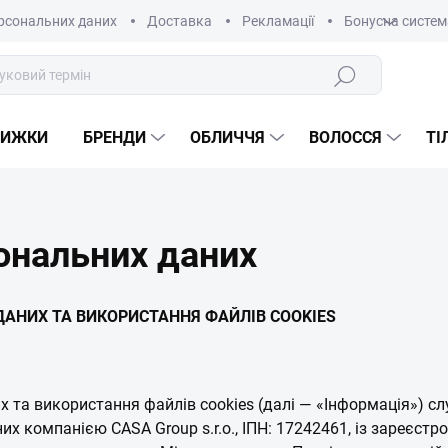
рсональних даних
Доставка
Рекламації
Бонусна систем
Пошук
НИЖКИ
БРЕНДИ
ОБЛИЧЧЯ
ВОЛОССЯ
ТІ
ональних даних
ДАНИХ ТА ВИКОРИСТАННЯ ФАЙЛІВ COOKIES
 та використання файлів cookies (далі — «Інформація») сл
их компанією CASA Group s.r.o., ІПН: 17242461, із зареєс