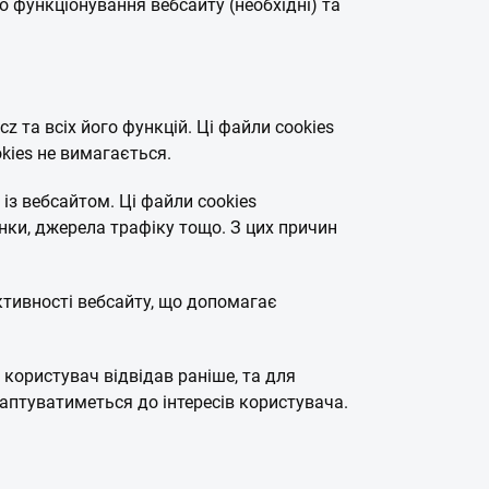
о функціонування вебсайту (необхідні) та
 та всіх його функцій. Ці файли cookies
kies не вимагається.
 із вебсайтом. Ці файли cookies
нки, джерела трафіку тощо. З цих причин
ктивності вебсайту, що допомагає
 користувач відвідав раніше, та для
даптуватиметься до інтересів користувача.