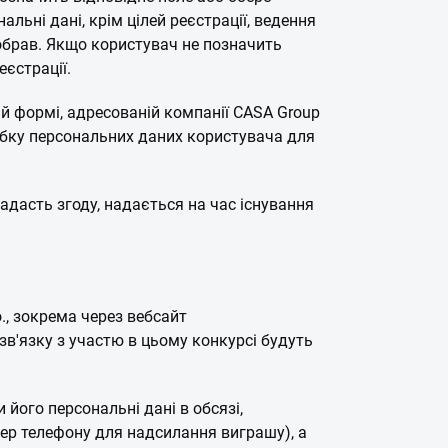
льні дані, крім цілей реєстрації, ведення
 обрав. Якщо користувач не позначить
еєстрації.
й формі, адресованій компанії CASA Group
робку персональних даних користувача для
адасть згоду, надається на час існування
., зокрема через вебсайт
 зв'язку з участю в цьому конкурсі будуть
 його персональні дані в обсязі,
омер телефону для надсилання виграшу), а