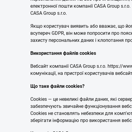
електронної пошти компанії CASA Group s.r.o
CASA Group s.r.o.
Якщо користувач виявить або вважає, що йог
всупереч GDPR, він може попросити про пояс
захисту персональних даних і клопотання пр
Використання файлів cookies
Вебсайт компанії CASA Group s.r.o. https://w
комунікації, на пристрої користувачів вебсай
Що таке файли cookies?
Cookies — це невеликі файли даних, які серв
забезпечують звичайне функціонування вебса
Cookies не становлять небезпеки для комп'ю
зберігати інформацію про використання вебс