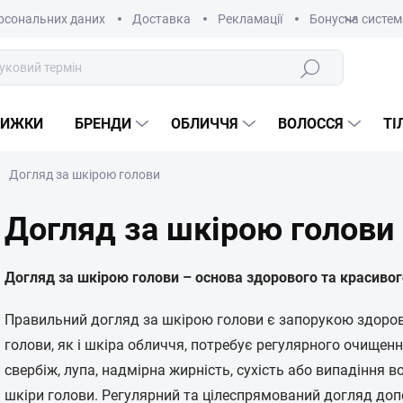
рсональних даних
Доставка
Рекламації
Бонусна систем
Пошук
НИЖКИ
БРЕНДИ
ОБЛИЧЧЯ
ВОЛОССЯ
ТІ
Догляд за шкірою голови
Догляд за шкірою голови
Догляд за шкірою голови – основа здорового та красивог
Правильний догляд за шкірою голови є запорукою здорово
голови, як і шкіра обличчя, потребує регулярного очищенн
свербіж, лупа, надмірна жирність, сухість або випадіння в
шкіри голови. Регулярний та цілеспрямований догляд доп