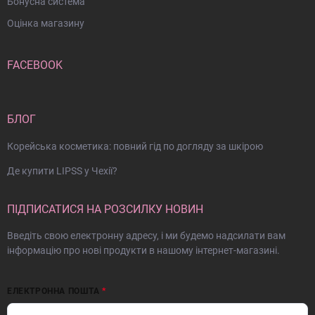
Бонусна система
Оцінка магазину
FACEBOOK
БЛОГ
Корейська косметика: повний гід по догляду за шкірою
Де купити LIPSS у Чехії?
ПІДПИСАТИСЯ НА РОЗСИЛКУ НОВИН
Введіть свою електронну адресу, і ми будемо надсилати вам
інформацію про нові продукти в нашому інтернет-магазині.
ЕЛЕКТРОННА ПОШТА