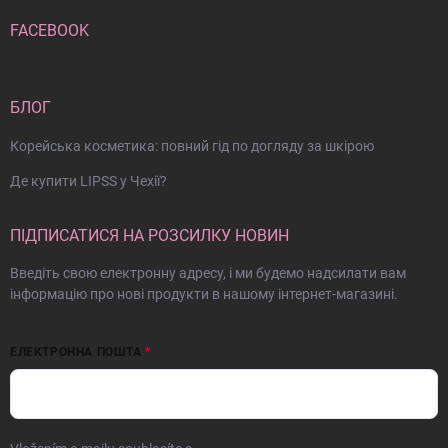
FACEBOOK
БЛОГ
Корейська косметика: повний гід по догляду за шкірою
Де купити LIPSS у Чехії?
ПІДПИСАТИСЯ НА РОЗСИЛКУ НОВИН
Введіть свою електронну адресу, і ми будемо надсилати вам
інформацію про нові продукти в нашому інтернет-магазині.
ЕЛЕКТРОННА ПОШТА