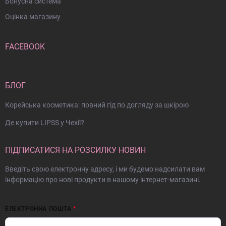
Бонусна система
Оцінка магазину
FACEBOOK
БЛОГ
Корейська косметика: повний гід по догляду за шкірою
Де купити LIPSS у Чехії?
ПІДПИСАТИСЯ НА РОЗСИЛКУ НОВИН
Введіть свою електронну адресу, і ми будемо надсилати вам
інформацію про нові продукти в нашому інтернет-магазині.
ЕЛЕКТРОННА ПОШТА