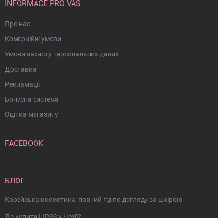
INFORMACE PRO VÁS
Про нас
Комерційні умови
Умови захисту персональних даних
Доставка
Рекламації
Бонусна система
Оцінка магазину
FACEBOOK
БЛОГ
Корейська косметика: повний гід по догляду за шкірою
Де купити LIPSS у Чехії?