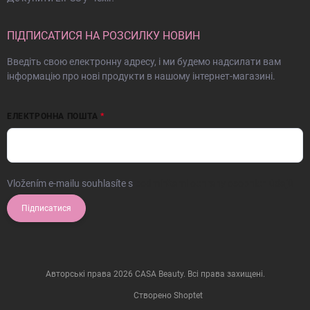
ПІДПИСАТИСЯ НА РОЗСИЛКУ НОВИН
Введіть свою електронну адресу, і ми будемо надсилати вам
інформацію про нові продукти в нашому інтернет-магазині.
ЕЛЕКТРОННА ПОШТА
Vložením e-mailu souhlasíte s
podmínkami ochrany osobních údajů
Підписатися
Авторські права 2026
CASA Beauty
. Всі права захищені.
Створено Shoptet