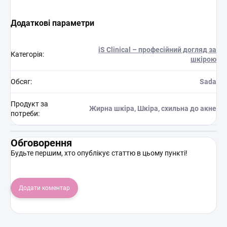
Додаткові параметри
iS Clinical – професійний догляд за
Категорія
:
шкірою
Обсяг
:
Sada
Продукт за
Жирна шкіра, Шкіра, схильна до акне
потреби
:
Обговорення
Будьте першим, хто опублікує статтю в цьому пункті!
Додати коментар