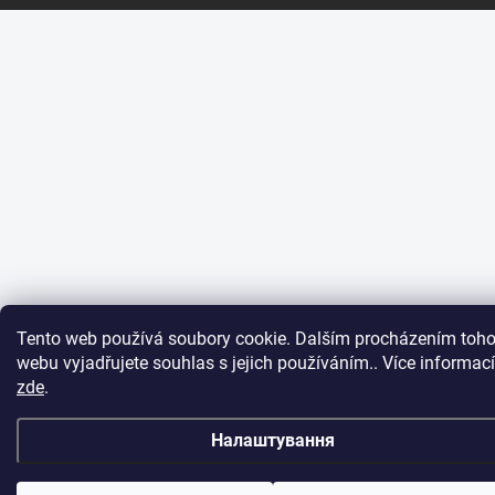
Tento web používá soubory cookie. Dalším procházením toho
webu vyjadřujete souhlas s jejich používáním.. Více informací
zde
.
Налаштування