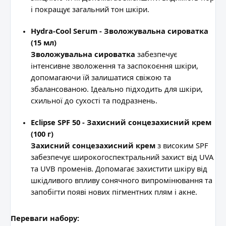
і покращує загальний тон шкіри.
Hydra-Cool Serum - Зволожувальна сироватка
(15 мл)
Зволожувальна сироватка
забезпечує
інтенсивне зволоження та заспокоєння шкіри,
допомагаючи їй залишатися свіжою та
збалансованою. Ідеально підходить для шкіри,
схильної до сухості та подразнень.
Eclipse SPF 50 - Захисний сонцезахисний крем
(100 г)
Захисний сонцезахисний крем
з високим SPF
забезпечує широкогоспектральний захист від UVA
та UVB променів. Допомагає захистити шкіру від
шкідливого впливу сонячного випромінювання та
запобігти появі нових пігментних плям і акне.
Переваги набору: