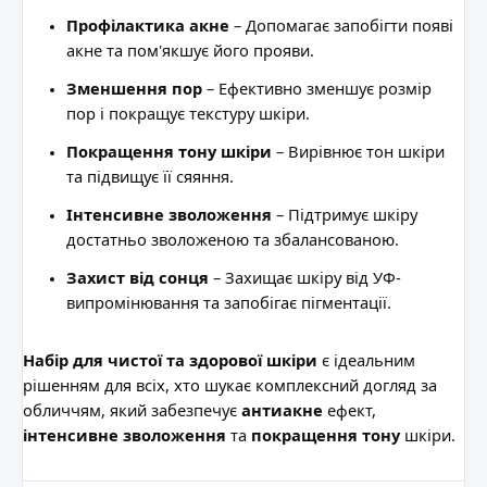
Профілактика акне
– Допомагає запобігти появі
акне та пом'якшує його прояви.
Зменшення пор
– Ефективно зменшує розмір
пор і покращує текстуру шкіри.
Покращення тону шкіри
– Вирівнює тон шкіри
та підвищує її сяяння.
Інтенсивне зволоження
– Підтримує шкіру
достатньо зволоженою та збалансованою.
Захист від сонця
– Захищає шкіру від УФ-
випромінювання та запобігає пігментації.
Набір для чистої та здорової шкіри
є ідеальним
рішенням для всіх, хто шукає комплексний догляд за
обличчям, який забезпечує
антиакне
ефект,
інтенсивне зволоження
та
покращення тону
шкіри.