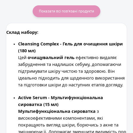
Показати всі пов'язані продукти
Склад набору:
Cleansing Complex - Гель для очищення шкіри
(180 мл)
Цей
очищувальний гель
ефективно видаляє
забруднення та надлишок себуму, допомагаючи
підтримувати шкіру чистою та здоровою. Він
ідеально підходить для щоденного використання
та підготовки шкіри до наступних етапів догляду.
Active Serum - Мультифункціональна
сироватка (15 мл)
Мультифункціональна сироватка
з
високоефективними компонентами, які
покращують вигляд шкіри, борючись з акне та
зміцнюючи її. Допомагає зменшити видимість пор